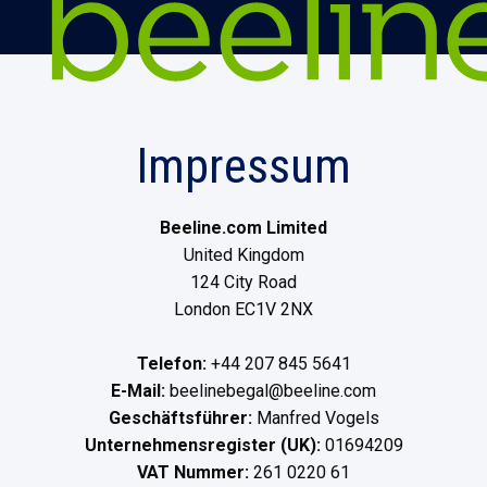
Impressum
Beeline.com Limited
United Kingdom
124 City Road
London EC1V 2NX
Telefon:
+44 207 845 5641
E-Mail:
beelinebegal@beeline.com
Geschäftsführer:
Manfred Vogels
Unternehmensregister (UK):
01694209
VAT Nummer:
261 0220 61